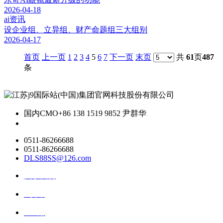
2026-04-18
ai资讯
设企业组、立异组、财产命题组三大组别
2026-04-17
首页
上一页
1
2
3
4
5
6
7
下一页
末页
共
61
页
487
条
国内CMO
+86 138 1519 9852 尹群华
0511-86266688
0511-86266688
DLS88SS@126.com
关于我们
ai资讯
ai应用