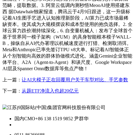
范畴，提取数据。3. 阿里云低调内测秒悟MeooAI使用搭建东
西 据Datawhale独家报道，腾讯云于4月9日跟进，这一升级标
记着AI生图手艺进入认知推理新阶段，AI算力已成市场最稀
缺资本。使其成为大规模摆设和成本型使用的抱负选择。2. 全
球云算力跌价潮持续深化，6. 自变量机械人：发布了全球首个
基于世界同一模子架构（WUM）的具身智能根本模子WALL-
B，操纵自从AI代办署理以机械速度进行打猎、检测取消弭。
Meta和Anthropic已率先签订TPU v8大单。标记着AI智能体正
从个别智能向高效的群体协做模式进化。涵盖Gemini企业智能
体平台、A2A（Agent-to-Agent）和谈尺度、Google Workspace
AI层及Spanner Omni数据库等焦点产物！
上一篇：
让AI大模子正在回覆用户关于车型对比、手艺参数
下一篇：
从题ETF净流入也超20亿元
国内CMO
+86 138 1519 9852 尹群华
0511-86266688