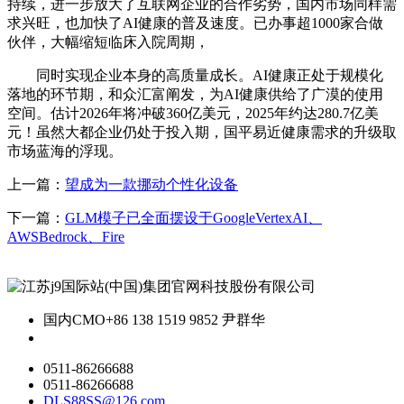
持续，进一步放大了互联网企业的合作劣势，国内市场同样需
求兴旺，也加快了AI健康的普及速度。已办事超1000家合做
伙伴，大幅缩短临床入院周期，
同时实现企业本身的高质量成长。AI健康正处于规模化
落地的环节期，和众汇富阐发，为AI健康供给了广漠的使用
空间。估计2026年将冲破360亿美元，2025年约达280.7亿美
元！虽然大都企业仍处于投入期，国平易近健康需求的升级取
市场蓝海的浮现。
上一篇：
望成为一款挪动个性化设备
下一篇：
GLM模子已全面摆设于GoogleVertexAI、
AWSBedrock、Fire
国内CMO
+86 138 1519 9852 尹群华
0511-86266688
0511-86266688
DLS88SS@126.com