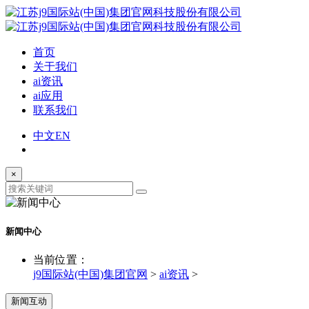
首页
关于我们
ai资讯
ai应用
联系我们
中文
EN
×
新闻中心
当前位置：
j9国际站(中国)集团官网
>
ai资讯
>
新闻互动