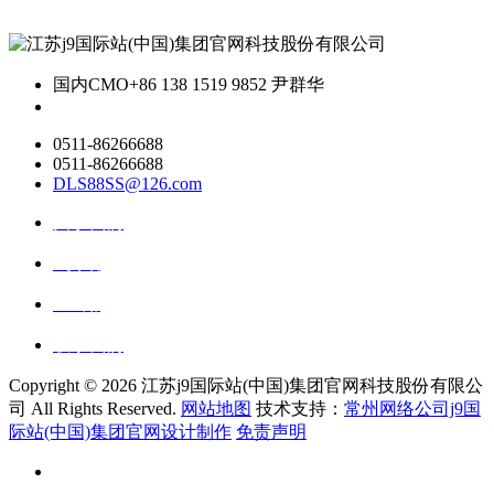
国内CMO
+86 138 1519 9852 尹群华
0511-86266688
0511-86266688
DLS88SS@126.com
关于我们
ai资讯
ai应用
联系我们
Copyright ©
2026 江苏j9国际站(中国)集团官网科技股份有限公
司 All Rights Reserved.
网站地图
技术支持：
常州网络公司j9国
际站(中国)集团官网设计制作
免责声明