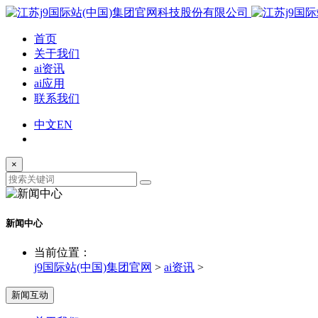
首页
关于我们
ai资讯
ai应用
联系我们
中文
EN
×
新闻中心
当前位置：
j9国际站(中国)集团官网
>
ai资讯
>
新闻互动