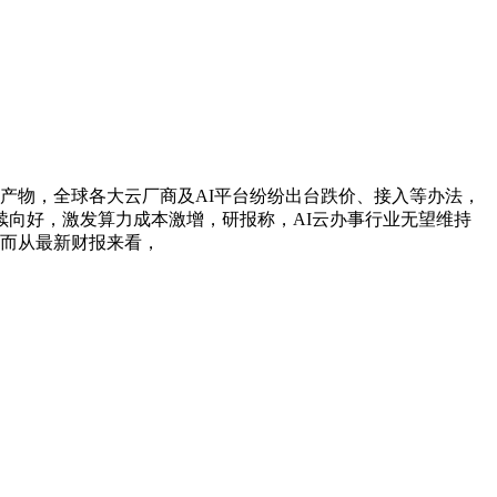
I产物，全球各大云厂商及AI平台纷纷出台跌价、接入等办法，
向好，激发算力成本激增，研报称，AI云办事行业无望维持
、而从最新财报来看，