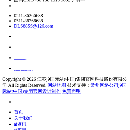
0511-86266688
0511-86266688
DLS88SS@126.com
关于我们
ai资讯
ai应用
联系我们
Copyright ©
2026 江苏j9国际站(中国)集团官网科技股份有限公
司 All Rights Reserved.
网站地图
技术支持：
常州网络公司j9国
际站(中国)集团官网设计制作
免责声明
首页
关于我们
ai资讯