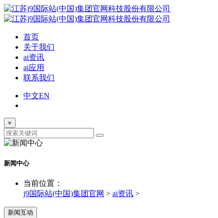
首页
关于我们
ai资讯
ai应用
联系我们
中文
EN
×
新闻中心
当前位置：
j9国际站(中国)集团官网
>
ai资讯
>
新闻互动