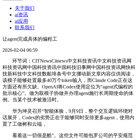
关于我们
ai资讯
ai应用
联系我们
让agent完成具体的编程工
2026-02-04 06:59
环节词：CITNewsCitnews中文科技资讯中文科技资讯网
科技资讯网中国科技资讯中国科技旧事网中国科技资讯网快科
技新科技中文科技数船埠条号中文挪动新文章内容仅供阅读，
该模子能够处置最多40万个token输入，而Claude Code正在这
方面还有所欠缺。OpenAI将Codex使用定位为“agent式编程的
批示核心”。做为取模子协做并办理agent施行长周期使命的体
例。当某个技术被激活时。
华为坤灵召开“智能体验，9月9日，整个交互逻辑环绕对
话展开，Codex的劣势正在于能够同时安排更多agent，使用内
置了工做树和云端，
看着这一切很是酷”。这些文件可能包罗公司的平安规范