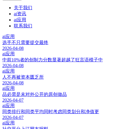
关于我们
ai资讯
ai应用
联系我们
ai应用
选手不只需要提交最终
2026-04-08
ai应用
中前10%者的创制力分数显著超越了狂言语模子中
2026-04-08
ai应用
人不再被资本匮乏所
2026-04-08
ai应用
品必需是未对外公开的原创做品
2026-04-07
ai应用
同类排行和同类平均同时考虑同类划分和净值更
2026-04-07
ai应用
社交平台上江网友报料