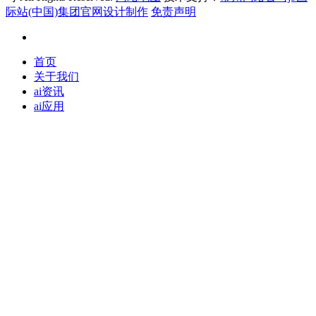
际站(中国)集团官网设计制作
免责声明
首页
关于我们
ai资讯
ai应用