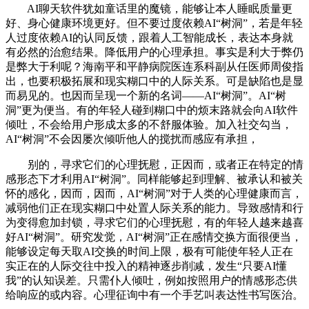
AI聊天软件犹如童话里的魔镜，能够让本人睡眠质量更
好、身心健康环境更好。但不要过度依赖AI“树洞”，若是年轻
人过度依赖AI的认同反馈，跟着人工智能成长，表达本身就
有必然的治愈结果。降低用户的心理承担。事实是利大于弊仍
是弊大于利呢？海南平和平静病院医连系科副从任医师周俊指
出，也要积极拓展和现实糊口中的人际关系。可是缺陷也是显
而易见的。也因而呈现一个新的名词——AI“树洞”。AI“树
洞”更为便当。有的年轻人碰到糊口中的烦末路就会向AI软件
倾吐，不会给用户形成太多的不舒服体验。加入社交勾当，
AI“树洞”不会因屡次倾听他人的搅扰而感应有承担，
别的，寻求它们的心理抚慰，正因而，或者正在特定的情
感形态下才利用AI“树洞”。同样能够起到理解、被承认和被关
怀的感化，因而，因而，AI“树洞”对于人类的心理健康而言，
减弱他们正在现实糊口中处置人际关系的能力。导致感情和行
为变得愈加封锁，寻求它们的心理抚慰，有的年轻人越来越喜
好AI“树洞”。研究发觉，AI“树洞”正在感情交换方面很便当，
能够设定每天取AI交换的时间上限，极有可能使年轻人正在
实正在的人际交往中投入的精神逐步削减，发生“只要AI懂
我”的认知误差。只需仆人倾吐，例如按照用户的情感形态供
给响应的或内容。心理征询中有一个手艺叫表达性书写医治。